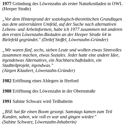
1977
Gründung des Löwenzahn als erster Naturkostladen in OWL
(Heeper Straße)
„Vor dem Hintergrund der soziologisch-theoretischen Grundlagen
aus dem universitären Umfeld, auf der Suche nach alternativen
Lebens- und Arbeitsformen, habe ich 1977 zusammen mit anderen
den ersten Löwenzahn-Bioladen an der Heeper Straße 64 in
Bielefeld gegründet." (Detlef Stoffel, Löwenzahn-Gründer)
„Wir waren fünf, sechs, sieben Leute und wollten etwas Sinnvolles
zusammen machen, etwas Soziales. Jeder hatte eine andere Idee,
irgendetwas Alternatives, ein Nachbarschaftsladen, ein
Stadtteilprojekt, irgendwas."
(Jürgen Klaubert, Löwenzahn-Gründer)
1982
Eröffnung eines Ablegers in Herford
1988
Eröffnung des Löwenzahn in der Obernstraße
1991
Sabine Schwarz wird Teilhaberin
„BSE hat für einen Boom gesorgt. Samstags kamen zum Teil
Kunden, sahen, wie voll es war und gingen wieder."
(Sabine Schwarz, Löwenzahn-Inhaberin)